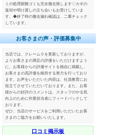
ミの処理困難ゴミも完全撤去致します◇カギの
返却や明け渡しの立ち会いもお受けしていま
す。◆終了時の撤去漏れ確認は、二重チェック
しています。
お客さまの声・評価募集中
当店では、クレーム０を更新しておりますが、
よりお客さまの満足の評価をいただけますよう
に、お客様からの評価サイトを独自に掲載し、
お客さまの高評価を維持する努力を行っており
ます。お声をいただいた内容は、社員教育にお
役立てさせていただいております。また、お客
様からの好評のコメントは、スタッフのやる気
向上のために作業担当者にフィードバックして
おります。
ぜひ、当店のサービスをご利用いただいたお客
さまのご協力をお願いいたします。
口コミ掲示板