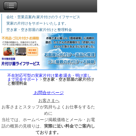
会社・営業店案内:家片付けのライフサービス
実家の片付けをサポートいたします。
空き家・空き部屋の家片付けと整理料金
不在対応可型の実家片付け業者|退去・明け渡し
まで完全サポート
>
空き家・空き部屋の家片付け
と整理料金
お問合せページ
お客さまへ
お客さまとスタッフが気持ちよくお仕事をするた
めに
当社では、ホームページ掲載価格とメール・お電
話の概算の見積りは、
実際に近い料金でご案内し
ております。