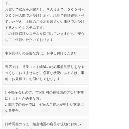
す。
お電話で状況をお聞きし、そのうえで、０００円～
０００円の間でお受けします。現地で最終確認させ
ていただき、上限のご提示を超えない価格でお受け
するというシステムです。
この上限保証システムを採用していますからご安心
してご依頼いただいております。
事前見積りの必要な方は、お申し付けください
当店では、営業コスト軽減のため事前見積りをなる
べくしておりませんが、必要な状況にある方は、事
前にお見積りにお伺いしております。
1-不動産会社の方、市区町村の福祉課の方など事前
にもつもりが必要な方。
2-電話での様子では、金額のご提示が難しい状況に
なる場合。
日時調整のうえ、担当地区の店長が現地にお伺い