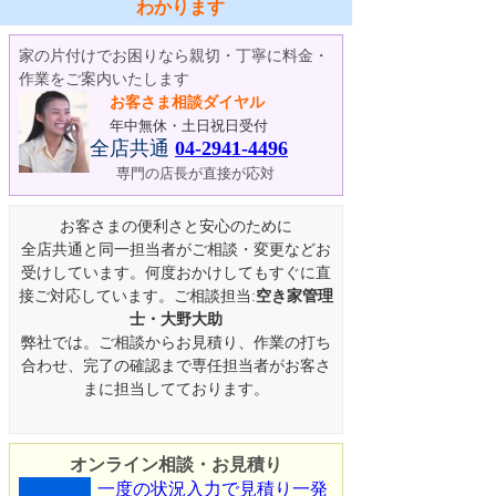
わかります
家の片付けでお困りなら親切・丁寧に料金・
作業をご案内いたします
お客さま相談ダイヤル
年中無休・土日祝日受付
全店共通
04-2941-4496
専門の店長が直接が応対
お客さまの便利さと安心のために
全店共通と同一担当者がご相談・変更などお
受けしています。何度おかけしてもすぐに直
接ご対応しています。ご相談担当:
空き家管理
士・大野大助
弊社では。ご相談からお見積り、作業の打ち
合わせ、完了の確認まで専任担当者がお客さ
まに担当してております。
オンライン相談・お見積り
一度の状況入力で見積り一発