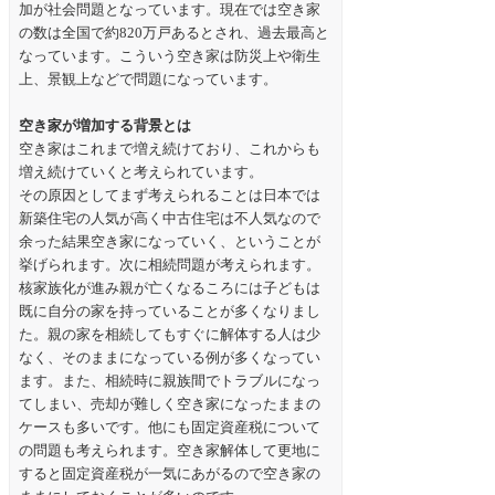
加が社会問題となっています。現在では空き家
の数は全国で約820万戸あるとされ、過去最高と
なっています。こういう空き家は防災上や衛生
上、景観上などで問題になっています。
空き家が増加する背景とは
空き家はこれまで増え続けており、これからも
増え続けていくと考えられています。
その原因としてまず考えられることは日本では
新築住宅の人気が高く中古住宅は不人気なので
余った結果空き家になっていく、ということが
挙げられます。次に相続問題が考えられます。
核家族化が進み親が亡くなるころには子どもは
既に自分の家を持っていることが多くなりまし
た。親の家を相続してもすぐに解体する人は少
なく、そのままになっている例が多くなってい
ます。また、相続時に親族間でトラブルになっ
てしまい、売却が難しく空き家になったままの
ケースも多いです。他にも固定資産税について
の問題も考えられます。空き家解体して更地に
すると固定資産税が一気にあがるので空き家の