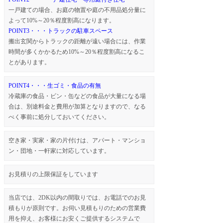
一戸建ての場合、お庭の物置や庭の不用品処分量に
よって10%～20％程度割高になります。
POINT3・・・トラックの駐車スペース
搬出玄関からトラックの距離が遠い場合には、作業
時間が多くかかるため10%～20％程度割高になるこ
とがあります。
POINT4・・・生ゴミ・食品の有無
冷蔵庫の食品・ビン・缶などの食品が大量になる場
合は、別途料金と費用が加算となりますので、なる
べく事前に処分しておいてください。
空き家・実家・家の片付けは、アパート・マンショ
ン・団地・一軒家に対応しています。
お見積りの上限保証をしています
当店では、2DK以内の間取りでは、お電話でのお見
積もりが原則です。お伺い見積もりのための営業費
用を抑え、お客様にお安くご提供するシステムで