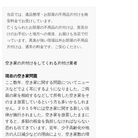
当店では、遺品整理・お部屋の不用品片付けを格
安料金でお受けしています。
亡くなられたお部屋の不用品の片付けは、形見分
けのお手伝いと地方への発送、お届けも当店で行
っています。異臭が強い現場以外お部屋の不用品
片付けは、通常の料金です。ご安心ください。
空き家の片付けをしてくれる片付け業者
現在の空き家問題
ここ数年、空き家に関する問題についてニュー
スなどでよく耳にするようになりました。ご両
親の家を相続するなどして所有した空き家をそ
のまま放置しているという方も多いかもしれま
せん。２０１５年には空き家に関する新しい法
律が施行されました。空き家を放置したままに
すると、多額の税金を負担しなければならない
恐れも出てきています。近年、少子高齢化や地
方の人口減少などの理由により、空き家数の増