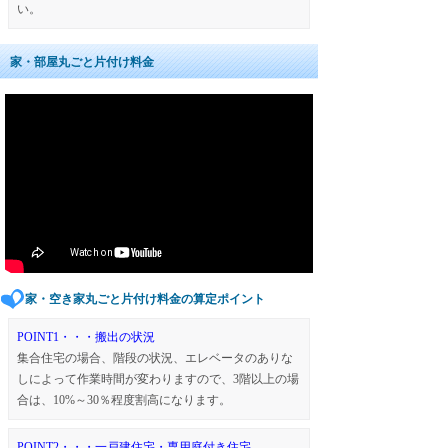
い。
家・部屋丸ごと片付け料金
家・空き家丸ごと片付け料金の算定ポイント
POINT1・・・搬出の状況
集合住宅の場合、階段の状況、エレベータのありな
しによって作業時間が変わりますので、3階以上の場
合は、10%～30％程度割高になります。
POINT2・・・一戸建住宅・専用庭付き住宅