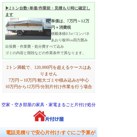
▶2トン台数×単価/作業前・見積もり時に確定し
ます
単価は、7万円～12万
円＋消費税
積載体積4.3㎥/コンパネ
あおり板90㎝四方囲み
出張費・作業費・処分費すべて込み
ゴミの内容と階段などの作業条件で異なります。
2トン満載で、120,000円を超えるケースはあ
りません
7万円～10万円/粗大ゴミや積み込みが中心
10万円から12万円/分別片付け作業を行う場合
空家・空き部屋の家具・家電まるごと片付け処分
電話見積りで安心片付け:すぐにご予算が