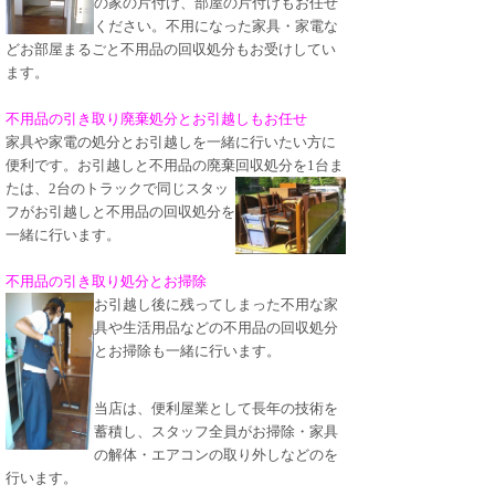
の家の片付け、部屋の片付けもお任せ
ください。不用になった家具・家電な
どお部屋まるごと不用品の回収処分もお受けしてい
ます。
不用品の引き取り廃棄処分とお引越しもお任せ
家具や家電の処分とお引越しを一緒に行いたい方に
便利です。お引越しと不用品の廃棄回収
処分を1台ま
たは、2台のトラックで同じスタッ
フがお引越しと不用品の回収処分を
一緒に行います。
不用品の引き取り処分とお掃除
お引越し後に残ってしまった不用な家
具や生活用品などの不用品の回収処分
とお掃除も一緒に行います。
当店は、便利屋業として長年の技術を
蓄積し、スタッフ全員がお掃除・家具
の解体・エアコンの取り外しなどのを
行います。