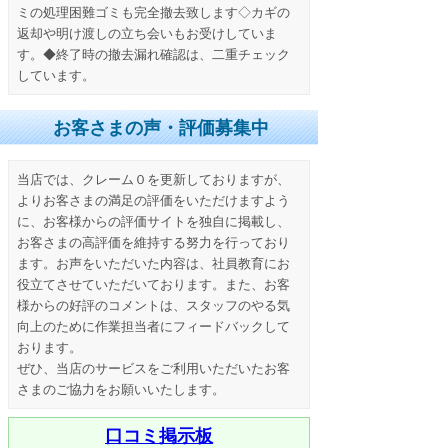
ミの処理困難ゴミも完全撤去致します◇カギの
返却や明け渡しの立ち会いもお受けしていま
す。◆終了時の撤去漏れ確認は、二重チェック
しています。
お客さまの声・評価募集中
当店では、クレーム０を更新しておりますが、
よりお客さまの満足の評価をいただけますよう
に、お客様からの評価サイトを独自に掲載し、
お客さまの高評価を維持する努力を行っており
ます。お声をいただいた内容は、社員教育にお
役立てさせていただいております。また、お客
様からの好評のコメントは、スタッフのやる気
向上のために作業担当者にフィードバックして
おります。
ぜひ、当店のサービスをご利用いただいたお客
さまのご協力をお願いいたします。
口コミ掲示板