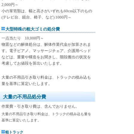
2,000円～
小の箪笥類は、幅と高さがいずれも60cm以下のもの
(テレビ台、鏡台、椅子、など) 1000円～
大型特殊の粗大ゴミの処分費
一点当たり 10,000円～
物置などの解体処分は、解体作業代金が加算されま
す。電子ピアノ、マッサージチェア、介護用ベッド
などは、重量や構造をお聞きし、階段搬出の状況を
考慮してお値段を算出いたします。
大量の不用品引き取り料金は、トラックの積み込も
量を基準に算定いたします。
大量の不用品処分費
作業費・引き取り費は、含んでおりません。
大量の不用品引き取り料金は、トラックの積み込も量を
基準に算定いたします。
軽トラック