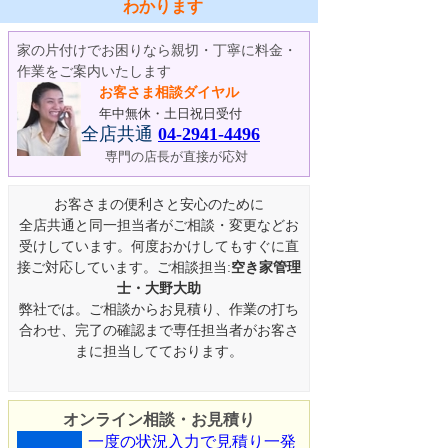
わかります
家の片付けでお困りなら親切・丁寧に料金・
作業をご案内いたします
お客さま相談ダイヤル
年中無休・土日祝日受付
全店共通
04-2941-4496
専門の店長が直接が応対
お客さまの便利さと安心のために
全店共通と同一担当者がご相談・変更などお
受けしています。何度おかけしてもすぐに直
接ご対応しています。ご相談担当:
空き家管理
士・大野大助
弊社では。ご相談からお見積り、作業の打ち
合わせ、完了の確認まで専任担当者がお客さ
まに担当してております。
オンライン相談・お見積り
一度の状況入力で見積り一発