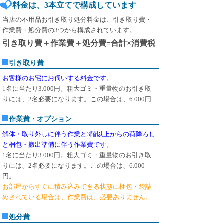
料金は、3本立てで構成しています
当店の不用品お引き取り処分料金は、引き取り費・
作業費・処分費の3つから構成されています。
引き取り費＋作業費＋処分費=合計×消費税
引き取り費
お客様のお宅にお伺いする料金です。
1名に当たり3.000円。粗大ゴミ・重量物のお引き取
りには、2名必要になります。この場合は、6.000円
作業費・オプション
解体・取り外しに伴う作業と3階以上からの荷降ろし
と梱包・搬出準備に伴う作業費です。
1名に当たり3.000円。粗大ゴミ・重量物のお引き取
りには、2名必要になります。この場合は、6.000
円。
お部屋からすぐに積み込みできる状態に梱包・袋詰
めされている場合は、作業費は、必要ありません。
処分費