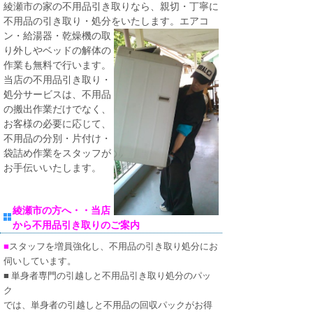
綾瀬市の家の不用品引き取りなら、親切・丁寧に
不用品の引き取り・処分をいたしま
す。エアコ
ン・給湯器・乾燥機の取
り外しやベッドの解体の
作業も無料で行います。
当店の不用品引き取り・
処分サービスは、不用品
の搬出作業だけでなく、
お客様の必要に応じて、
不用品の分別・片付け・
袋詰め作業をスタッフが
お手伝いいたします。
綾瀬市の方へ・・当店
から不用品引き取りのご案内
■
スタッフを増員強化し、不用品の引き取り処分にお
伺いしています。
■
単身者専門の引越しと不用品引き取り処分のパッ
ク
では、単身者の引越しと不用品の回収パックがお得