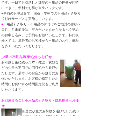
です。一日でお引越しと部屋の不用品の処分が同時
にできて、便利でお得な単身パックです。
■
事前のお申込みで、深夜・早朝での不用品引き取り
片付けサービスを実施しています。
■
不用品引き取り・不用品の片付けをご検討の客様へ
毎月、月末前後は、混み合いますからなるべく早め
のお申し込み、ご予約をお願いいたします。特に板
橋区では、単身者のお客様から不用品の片付け依頼
を多くいただいております。
少量の不用品廃棄処分もお任せ
お引越し後に残った本・雑誌・衣類な
どの少量の不用品の回収処分も歓迎い
たします。最寄りのお店から処分にお
伺いいたします。お客様の指定したお
時間にお伺いする時間指定便もご利用
いただけます。
お部屋まるごと不用品の引き取り・廃棄処分もお任
せ
新居に少量のお荷物を運びたした残り