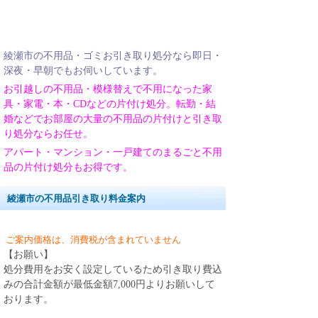
綾瀬市の不用品・ゴミお引き取り処分なら即日・
深夜・早朝でもお伺いしています。
お引越しの不用品・模様替えで不用になった家
具・家電・本・CDなどの片付け処分。転勤・結
婚などでお部屋の大量の不用品の片付けと引き取
り処分ならお任せ。
アパート・マンション・一戸建てのまるごと不用
品の片付け処分もお得です。
綾瀬市の不用品引き取り料金案内
ご案内価格は、消費税が含まれていません
【お願い】
処分費用をお安く設定しているため引き取り費込
みの合計金額が最低金額7,000円よりお願いして
おります。